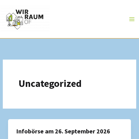
Zum
Inhalt
springen
Uncategorized
Infobörse am 26. September 2026