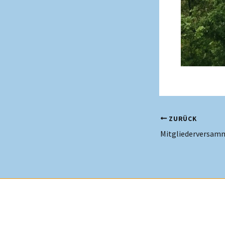
ZURÜCK
Mitgliederversam