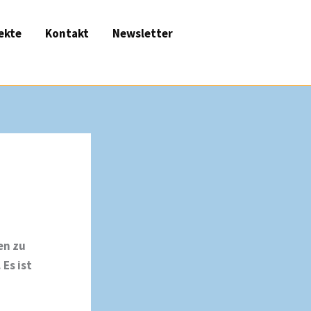
ekte
Kontakt
Newsletter
en zu
Es ist