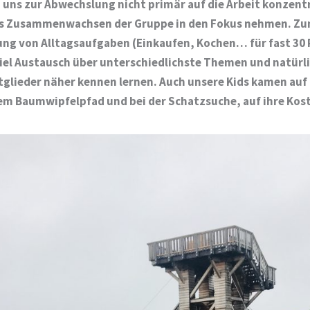
 uns zur Abwechslung nicht primär auf die Arbeit konzent
s Zusammenwachsen der Gruppe in den Fokus nehmen. Zum
ung von Alltagsaufgaben (Einkaufen, Kochen… für fast 30
iel Austausch über unterschiedlichste Themen und natürli
tglieder näher kennen lernen. Auch unsere Kids kamen auf
em Baumwipfelpfad und bei der Schatzsuche, auf ihre Kos