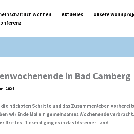
einschaftlich Wohnen
Aktuelles
Unsere Wohnproj
onferenz
enwochenende in Bad Camberg
uni 2024
f die nächsten Schritte und das Zusammenleben vorbereit
ben wir Ende Mai ein gemeinsames Wochenende verbracht. 
er Drittes. Diesmal ging es in das Idsteiner Land.