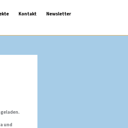
ekte
Kontakt
Newsletter
ngeladen.
ra und