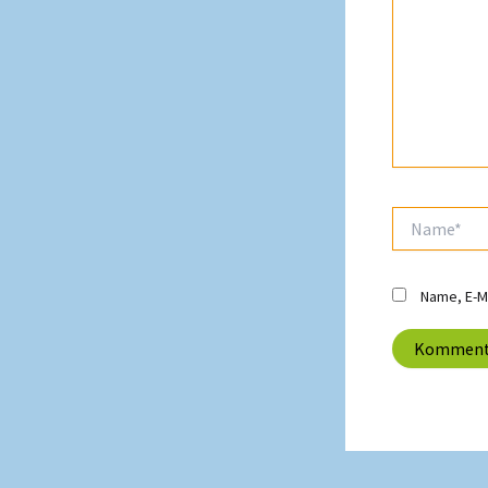
Name*
Name, E-M