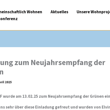
einschaftlich Wohnen
Aktuelles
Unsere Wohnproj
onferenz
dung zum Neujahrsempfang der
n
pril 2025
F wurde am 13.02.25 zum Neujahrsempfang der Grünen ei
ns sehr über diese Einladung gefreut und wurden von Elvi