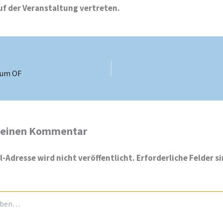
uf der Veranstaltung vertreten.
aum OF
 einen Kommentar
l-Adresse wird nicht veröffentlicht.
Erforderliche Felder s