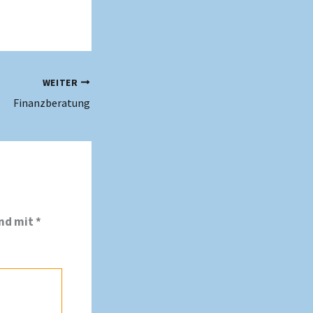
WEITER
Finanzberatung
ind mit
*